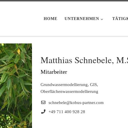
HOME
UNTERNEHMEN
TÄTIG
Matthias Schnebele, M.
Mitarbeiter
Grundwassermodellierung, GIS,
Oberflächenwassermodellierung
schnebele@kobus-partner.com
+49 711 400 928 28