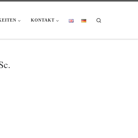
Search
KEITEN
KONTAKT
Sc.