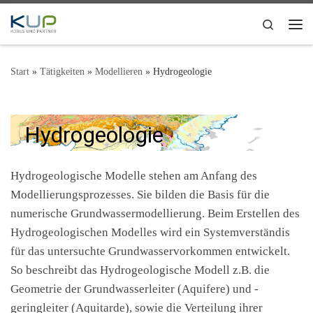
Zum Inhalt springen
Search
Me
Start
»
Tätigkeiten
»
Modellieren
»
Hydrogeologie
Hydrogeologie
Hydrogeologische Modelle stehen am Anfang des
Modellierungsprozesses. Sie bilden die Basis für die
numerische Grundwassermodellierung. Beim Erstellen des
Hydrogeologischen Modelles wird ein Systemverständis
für das untersuchte Grundwasservorkommen entwickelt.
So beschreibt das Hydrogeologische Modell z.B. die
Geometrie der Grundwasserleiter (Aquifere) und -
geringleiter (Aquitarde), sowie die Verteilung ihrer