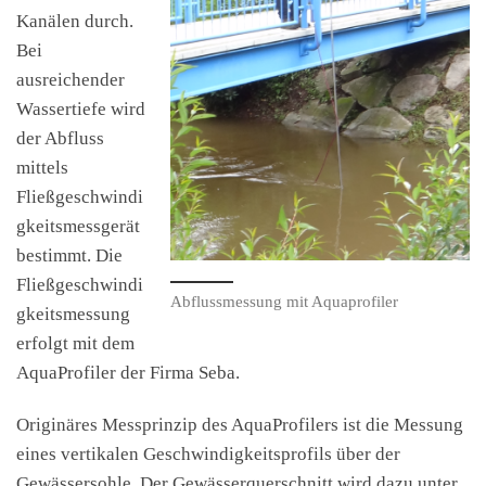
Kanälen durch.
Bei
ausreichender
Wassertiefe wird
der Abfluss
mittels
Fließgeschwindi
gkeitsmessgerät
bestimmt. Die
Fließgeschwindi
Abflussmessung mit Aquaprofiler
gkeitsmessung
erfolgt mit dem
AquaProfiler der Firma Seba.
Originäres Messprinzip des AquaProfilers ist die Messung
eines vertikalen Geschwindigkeitsprofils über der
Gewässersohle. Der Gewässerquerschnitt wird dazu unter