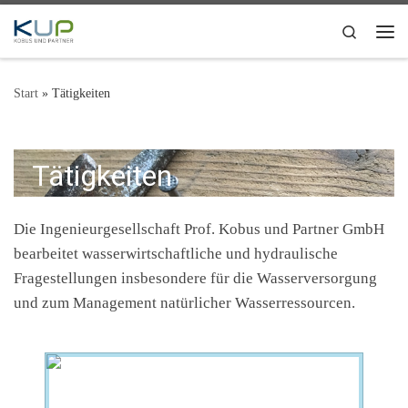
Zum Inhalt springen
Search
Me
Start
»
Tätigkeiten
Tätigkeiten
Die Ingenieurgesellschaft Prof. Kobus und Partner GmbH
bearbeitet wasserwirtschaftliche und hydraulische
Fragestellungen insbesondere für die Wasserversorgung
und zum Management natürlicher Wasserressourcen.