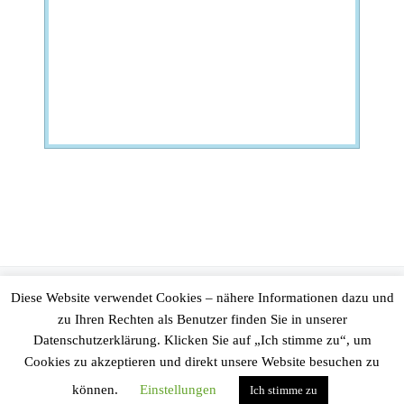
© 2026
Ingenieurgesellschaft Prof. Kobus und Partner GmbH
–
Diese Website verwendet Cookies – nähere Informationen dazu und
Alle Rechte vorbehalten
zu Ihren Rechten als Benutzer finden Sie in unserer
Datenschutzerklärung. Klicken Sie auf „Ich stimme zu“, um
Präsentiert von
WP
– Entworfen mit dem
Customizr-Theme
Cookies zu akzeptieren und direkt unsere Website besuchen zu
können.
Einstellungen
Ich stimme zu