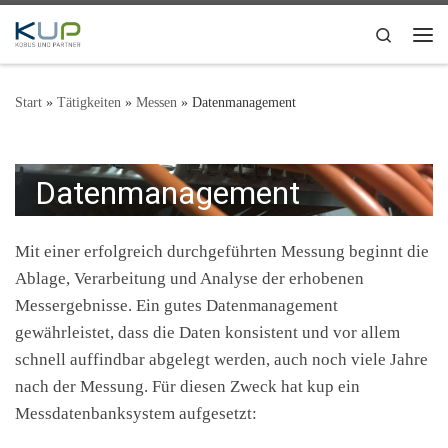
Zum Inhalt springen
Search
Me
Start
»
Tätigkeiten
»
Messen
»
Datenmanagement
Datenmanagement
Mit einer erfolgreich durchgeführten Messung beginnt die
Ablage, Verarbeitung und Analyse der erhobenen
Messergebnisse. Ein gutes Datenmanagement
gewährleistet, dass die Daten konsistent und vor allem
schnell auffindbar abgelegt werden, auch noch viele Jahre
nach der Messung. Für diesen Zweck hat kup ein
Messdatenbanksystem aufgesetzt: