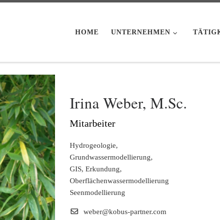
HOME
UNTERNEHMEN
TÄTIG
Irina Weber, M.Sc.
Mitarbeiter
Hydrogeologie,
Grundwassermodellierung,
GIS, Erkundung,
Oberflächenwassermodellierung
Seenmodellierung
weber@kobus-partner.com