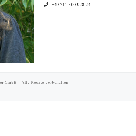
+49 711 400 928 24
tner GmbH
– Alle Rechte vorbehalten