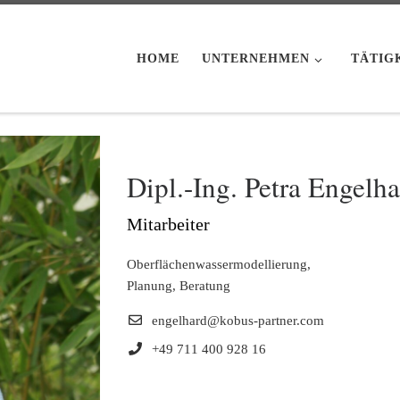
HOME
UNTERNEHMEN
TÄTIG
Dipl.-Ing. Petra Engelha
Mitarbeiter
Oberflächenwassermodellierung,
Planung, Beratung
engelhard@kobus-partner.com
+49 711 400 928 16